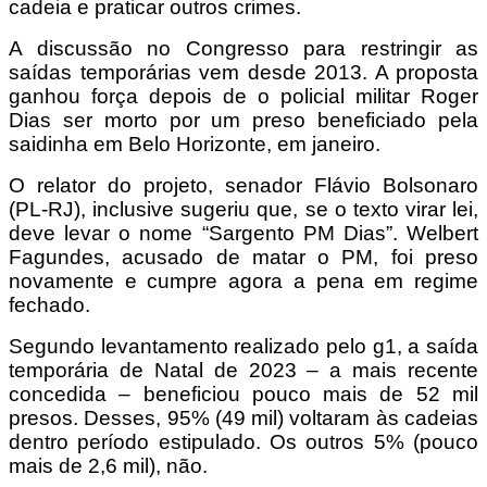
cadeia e praticar outros crimes.
A discussão no Congresso para restringir as
saídas temporárias vem desde 2013. A proposta
ganhou força depois de o policial militar Roger
Dias ser morto por um preso beneficiado pela
saidinha em Belo Horizonte, em janeiro.
O relator do projeto, senador Flávio Bolsonaro
(PL-RJ), inclusive sugeriu que, se o texto virar lei,
deve levar o nome “Sargento PM Dias”. Welbert
Fagundes, acusado de matar o PM, foi preso
novamente e cumpre agora a pena em regime
fechado.
Segundo levantamento realizado pelo g1, a saída
temporária de Natal de 2023 – a mais recente
concedida – beneficiou pouco mais de 52 mil
presos. Desses, 95% (49 mil) voltaram às cadeias
dentro período estipulado. Os outros 5% (pouco
mais de 2,6 mil), não.