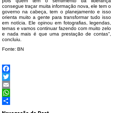
pois quem tem o sentimento da liderança
consegue traçar muita informação nova, ele tem o
governo na cabeça, tem o planejamento e isso
orienta muito a gente para transformar tudo isso
em notícia. Ele opinou em fotografias, legendas,
temas e vamos continuar fazendo com muito zelo
e nada mais é que uma prestação de contas”,
concluiu.
Fonte: BN
Facebook
Twitter
Email
WhatsApp
Share