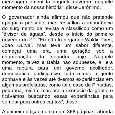
mensagem embutida naquele governo, naquele
momento da nossa história”, disse Jerônimo.
O governador ainda afirmou que não pretende
apagar o passado, mas ressaltou a importância
do surgimento da revista e classificou como um
“divisor de águas”, desde o início do primeiro
governo do PT. “Eu não tô negando Waldir Pires,
João Durval, mas teve um sabor diferente,
começar uma era, uma geração sob a
coordenação do senador hoje. Naquele
momento, talvez a Bahia não soubesse, ali era
uma ruptura para um governo acolhedor,
democrático, participativo, tudo o que a gente
sonhava e às vezes até tivemos experiências em
algumas prefeituras, como foi o caso de Pintadas,
pequena, miúda, mas era o exercício da gente, e
ficávamos buscando essas experiências para
semear para outros cantos”, disse.
A primeira edição conta com 366 páginas, aborda