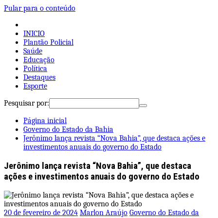
Pular para o conteúdo
INICIO
Plantão Policial
Saúde
Educação
Política
Destaques
Esporte
Pesquisar por:
Página inicial
Governo do Estado da Bahia
Jerônimo lança revista “Nova Bahia”, que destaca ações e
investimentos anuais do governo do Estado
Jerônimo lança revista “Nova Bahia”, que destaca
ações e investimentos anuais do governo do Estado
20 de fevereiro de 2024
Marlon Araújo
Governo do Estado da