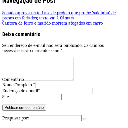
Navegação de Post
Senado aprova texto-base de projeto que proíbe ‘saidinha’ de
presos em feriados; texto vai à Câmara
Cantora de forró e marido morrem afogados em carro
Deixe comentário
Seu endereço de e-mail não será publicado. Os campos
necessários são marcados com *.
Comentário
Nome Completo *
Endereço de e-mail*
Site
Pesquisar por: