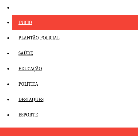
Pular
para
o
INICIO
conteúdo
PLANTÃO POLICIAL
SAÚDE
EDUCAÇÃO
POLÍTICA
DESTAQUES
ESPORTE