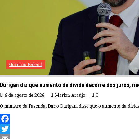
Governo Federal
Durigan diz que aumento da dívida decorre dos juros, n
6 de agosto de 2026
Marlon Araújo
0
O ministro da Fazenda, Dario Durigan, disse que o aumento da dívida 
Facebook
Twitter