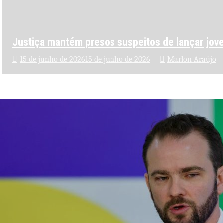
Justiça mantém presos suspeitos de lançar jo
15 de junho de 2026
15 de junho de 2026
Marlon Araújo