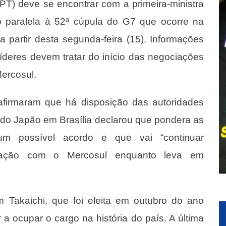
(PT) deve se encontrar com a primeira-ministra
o paralela à 52ª cúpula do G7 que ocorre na
a partir desta segunda-feira (15). Informações
íderes devem tratar do início das negociações
Mercosul.
afirmaram que há disposição das autoridades
do Japão em Brasília declarou que pondera as
um possível acordo e que vai “continuar
elação com o Mercosul enquanto leva em
m Takaichi, que foi eleita em outubro do ano
a ocupar o cargo na história do país. A última