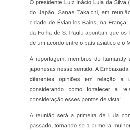
O presidente Luiz Inácio Lula da Silva 
do Japão, Sanae Takaichi, em reuniã
cidade de Évian-les-Bains, na França, 
da Folha de S. Paulo apontam que os l
de um acordo entre o país asiático e o 
À reportagem, membros do Itamaraty 
japonesas nesse sentido. A Embaixada 
diferentes opiniões em relação a 
considerando como fortalecer a r
consideração esses pontos de vista”.
A reunião será a primeira de Lula co
passado, tornando-se a primeira mulher 