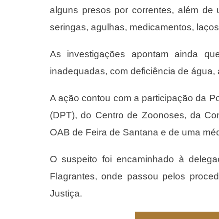
alguns presos por correntes, além d
seringas, agulhas, medicamentos, laços
As investigações apontam ainda qu
inadequadas, com deficiência de água, 
A ação contou com a participação da Pol
(DPT), do Centro de Zoonoses, da Co
OAB de Feira de Santana e de uma médi
O suspeito foi encaminhado à delega
Flagrantes, onde passou pelos proce
Justiça.