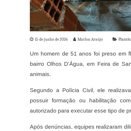
15 de junho de 2026
Marlon Araújo
Plantão
Um homem de 51 anos foi preso em fla
bairro Olhos D’Água, em Feira de Sant
animais.
Segundo a Polícia Civil, ele realiz
possuir formação ou habilitação como
autorizado para executar esse tipo de 
Após denúncias, equipes realizaram dil