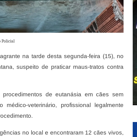
 Policial
grante na tarde desta segunda-feira (15), no
ana, suspeito de praticar maus-tratos contra
ava procedimentos de eutanásia em cães sem
 médico-veterinário, profissional legalmente
procedimento.
igências no local e encontraram 12 cães vivos,