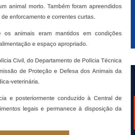
e um animal morto. Também foram apreendidos
 de enforcamento e correntes curtas.
e os animais eram mantidos em condições
alimentação e espaço apropriado.
ícia Civil, do Departamento de Polícia Técnica
missão de Proteção e Defesa dos Animais da
ca-veterinária.
cia e posteriormente conduzido à Central de
dimentos legais e permanece à disposição da