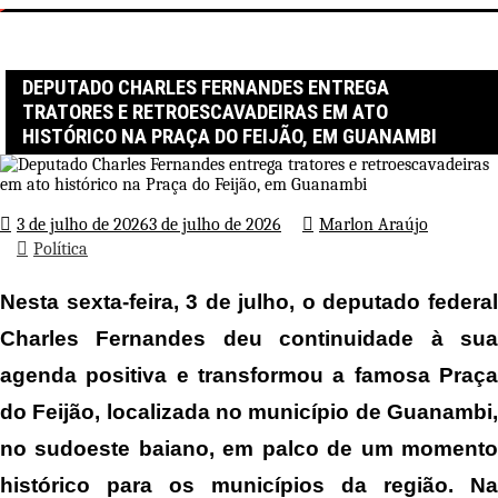
Página inicial
Política
Deputado Charles Fernandes entrega tratores e retroescavadeiras em
ato histórico na Praça do Feijão, em Guanambi
DEPUTADO CHARLES FERNANDES ENTREGA
TRATORES E RETROESCAVADEIRAS EM ATO
HISTÓRICO NA PRAÇA DO FEIJÃO, EM GUANAMBI
3 de julho de 2026
3 de julho de 2026
Marlon Araújo
Política
Nesta sexta-feira, 3 de julho, o deputado federal
Charles Fernandes deu continuidade à sua
agenda positiva e transformou a famosa Praça
do Feijão, localizada no município de Guanambi,
no sudoeste baiano, em palco de um momento
histórico para os municípios da região. Na