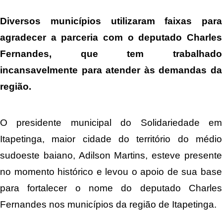
Diversos municípios utilizaram faixas para
agradecer a parceria com o deputado Charles
Fernandes, que tem trabalhado
incansavelmente para atender às demandas da
região.
O presidente municipal do Solidariedade em
Itapetinga, maior cidade do território do médio
sudoeste baiano, Adilson Martins, esteve presente
no momento histórico e levou o apoio de sua base
para fortalecer o nome do deputado Charles
Fernandes nos municípios da região de Itapetinga.