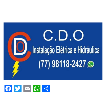
Facebook
Twitter
Email
WhatsApp
Share