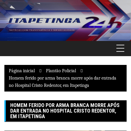
Pular
para
o
conteúdo
Página inicial
Plantão Policial
Homem ferido por arma branca morre após dar entrada
no Hospital Cristo Redentor, em Itapetinga
HOMEM FERIDO POR ARMA BRANCA MORRE APÓS
DAR ENTRADA NO HOSPITAL CRISTO REDENTOR,
EM ITAPETINGA