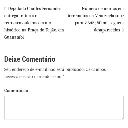
Navegação
Deputado Charles Fernandes
Número de mortos em
entrega tratores e
terremotos na Venezuela sobe
de
retroescavadeiras em ato
para 2.645; 50 mil seguem
Post
histórico na Praça do Feijão, em
desaparecidos
Guanambi
Deixe Comentário
Seu endereço de e-mail não será publicado. Os campos
necessários são marcados com *.
Comentário