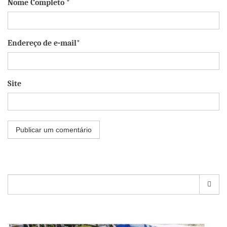
Nome Completo *
Endereço de e-mail*
Site
Pesquisar
por: