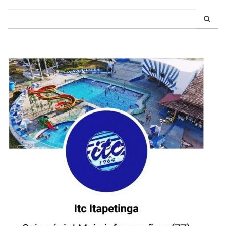
Pesquisar
por: