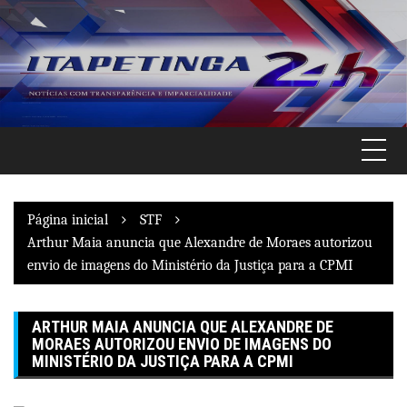
Pular
para
o
conteúdo
Página inicial
STF
Arthur Maia anuncia que Alexandre de Moraes autorizou
envio de imagens do Ministério da Justiça para a CPMI
ARTHUR MAIA ANUNCIA QUE ALEXANDRE DE
MORAES AUTORIZOU ENVIO DE IMAGENS DO
MINISTÉRIO DA JUSTIÇA PARA A CPMI