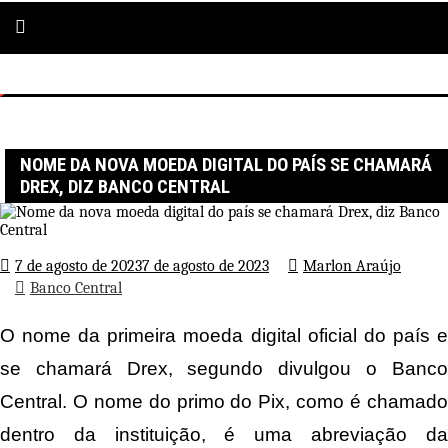
Página inicial
Banco Central
Nome da nova moeda digital do país se chamará Drex, diz Banco
Central
NOME DA NOVA MOEDA DIGITAL DO PAÍS SE CHAMARÁ
DREX, DIZ BANCO CENTRAL
7 de agosto de 2023
7 de agosto de 2023
Marlon Araújo
Banco Central
O nome da primeira moeda digital oficial do país e
se chamará Drex, segundo divulgou o Banco
Central. O nome do primo do Pix, como é chamado
dentro da instituição, é uma abreviação da