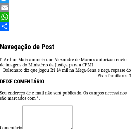
Twitter
Email
WhatsApp
Share
Navegação de Post
Arthur Maia anuncia que Alexandre de Moraes autorizou envio
de imagens do Ministério da Justiça para a CPMI
Bolsonaro diz que jogou R$ 14 mil na Mega-Sena e nega repasse do
Pix a familiares
DEIXE COMENTÁRIO
Seu endereço de e-mail não será publicado. Os campos necessários
são marcados com *.
Comentário