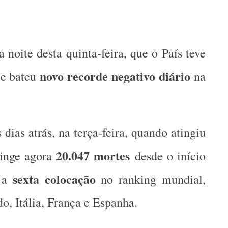
noite desta quinta-feira, que o País teve
novo recorde negativo diário
 e bateu
na
 dias atrás, na terça-feira, quando atingiu
20.047 mortes
tinge agora
desde o início
sexta colocação
e a
no ranking mundial,
o, Itália, França e Espanha.