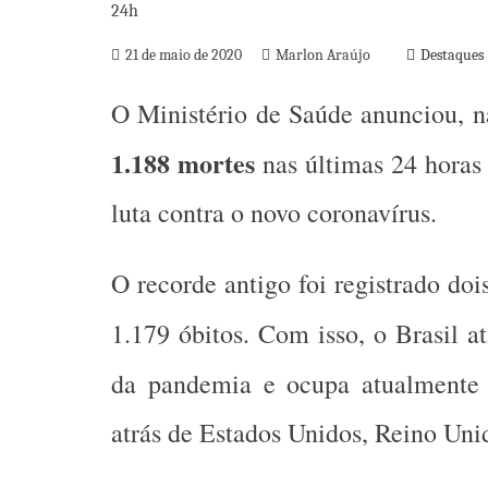
21 de maio de 2020
Marlon Araújo
Destaques
O Ministério de Saúde anunciou, na 
1.188 mortes
nas últimas 24 horas
luta contra o novo coronavírus.
O recorde antigo foi registrado dois
1.179 óbitos. Com isso, o Brasil a
da pandemia e ocupa atualment
atrás de Estados Unidos, Reino Unid