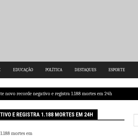
E
EDUCAÇÃO
POLÍTICA
DESTAQUES
ESPORTE
bate novo recorde negativo e registra 1.188 mortes em 24h
TIVO E REGISTRA 1.188 MORTES EM 24H
P
po