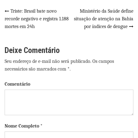
Navegação
Triste: Brasil bate novo
Ministério da Saúde define
recorde negativo e registra 1.188
situação de atenção na Bahia
de
mortes em 24h
por índices de dengue
Post
Deixe Comentário
Seu endereço de e-mail não será publicado. Os campos
necessários são marcados com *.
Comentário
Nome Completo *