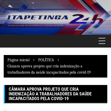
Pular
para
o
conteúdo
Página inicial
POLÍTICA
Câmara aprova projeto que cria indenização a
trabalhadores da saúde incapacitados pela covid-19
CÂMARA APROVA PROJETO QUE CRIA
INDENIZAÇÃO A TRABALHADORES DA SAÚDE
INCAPACITADOS PELA COVID-19