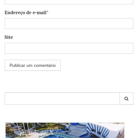
Endereço de e-mail*
Site
Pesquisar
por: