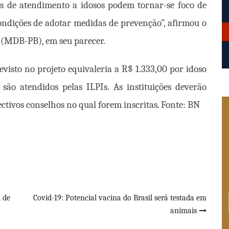
ções de atendimento a idosos podem tornar-se foco de
ondições de adotar medidas de prevenção”, afirmou o
 (MDB-PB), em seu parecer.
visto no projeto equivaleria a R$ 1.333,00 por idoso
são atendidos pelas ILPIs. As instituições deverão
ectivos conselhos no qual forem inscritas. Fonte: BN
 de
Covid-19: Potencial vacina do Brasil será testada em
animais