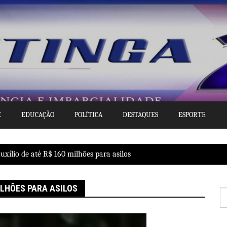
E
EDUCAÇÃO
POLÍTICA
DESTAQUES
ESPORTE
xílio de até R$ 160 milhões para asilos
ILHÕES PARA ASILOS
P
po