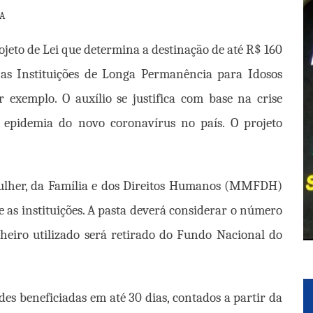
CA
ojeto de Lei que determina a destinação de até R$ 160
 as Instituições de Longa Permanência para Idosos
r exemplo. O auxílio se justifica com base na crise
 epidemia do novo coronavírus no país. O projeto
Mulher, da Família e dos Direitos Humanos (MMFDH)
re as instituições. A pasta deverá considerar o número
heiro utilizado será retirado do Fundo Nacional do
des beneficiadas em até 30 dias, contados a partir da