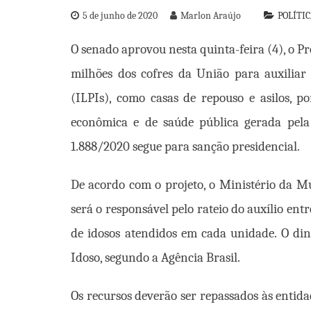
5 de junho de 2020
Marlon Araújo
POLÍTI
O senado aprovou nesta quinta-feira (4), o Pr
milhões dos cofres da União para auxiliar
(ILPIs), como casas de repouso e asilos, po
econômica e de saúde pública gerada pela
1.888/2020 segue para sanção presidencial.
De acordo com o projeto, o Ministério da 
será o responsável pelo rateio do auxílio ent
de idosos atendidos em cada unidade. O din
Idoso, segundo a Agência Brasil.
Os recursos deverão ser repassados às entida