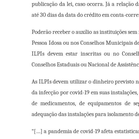
publicação da lei, caso ocorra. Já a relação 
até 30 dias da data do crédito em conta-corre
Poderão receber o auxílio as instituições sem
Pessoa Idosa ou nos Conselhos Municipais de A
ILPIs devem estar inscritas ou no Consel
Conselhos Estaduais ou Nacional de Assistênci
As ILPIs devem utilizar o dinheiro previsto n
da infecção por covid-19 em suas instalaçõe
de medicamentos, de equipamentos de seg
adequação das instalações para isolamento de
“[…] a pandemia de covid-19 afeta estatistic