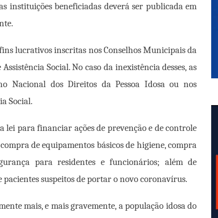
das instituições beneficiadas deverá ser publicada em
nte.
 fins lucrativos inscritas nos Conselhos Municipais da
ssistência Social. No caso da inexistência desses, as
ho Nacional dos Direitos da Pessoa Idosa ou nos
a Social.
a lei para financiar ações de prevenção e de controle
s, compra de equipamentos básicos de higiene, compra
urança para residentes e funcionários; além de
 pacientes suspeitos de portar o novo coronavírus.
amente mais, e mais gravemente, a população idosa do