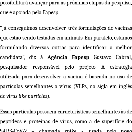
possibilitará avançar para as próximas etapas da pesquisa,
que é apoiada pela Fapesp.
“Já conseguimos desenvolver três formulações de vacinas
que estão sendo testadas em animais. Em paralelo, estamos
formulando diversas outras para identificar a melhor
candidata”, diz à
Agência Fapesp
Gustavo Cabral,
pesquisador responsável pelo projeto. A estratégia
utilizada para desenvolver a vacina é baseada no uso de
partículas semelhantes a vírus (VLPs, na sigla em inglês
de
virus like particles
).
Essas partículas possuem características semelhantes às de
peptídeos e proteínas de vírus, como a de superfície do
SARS-CoV-2 – chamada
spike
-, usada pelo nov