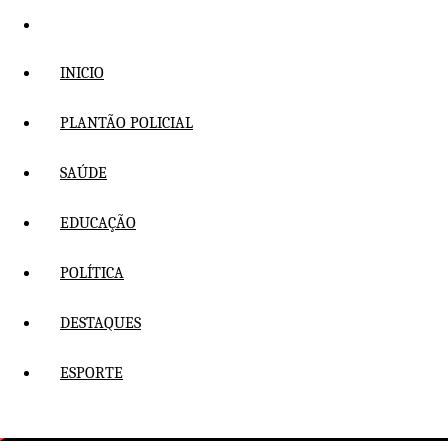
Pular
para
o
INICIO
conteúdo
PLANTÃO POLICIAL
SAÚDE
EDUCAÇÃO
POLÍTICA
DESTAQUES
ESPORTE