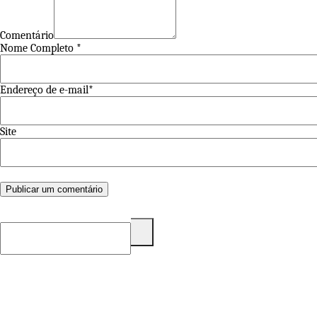
Comentário
Nome Completo *
Endereço de e-mail*
Site
Pesquisar
por: