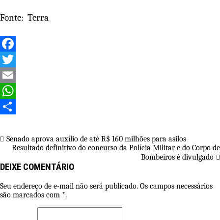
Fonte: Terra
Facebook
Twitter
Email
WhatsApp
Share
Navegação
Senado aprova auxílio de até R$ 160 milhões para asilos
Resultado definitivo do concurso da Polícia Militar e do Corpo de
de
Bombeiros é divulgado
Post
DEIXE COMENTÁRIO
Seu endereço de e-mail não será publicado. Os campos necessários
são marcados com *.