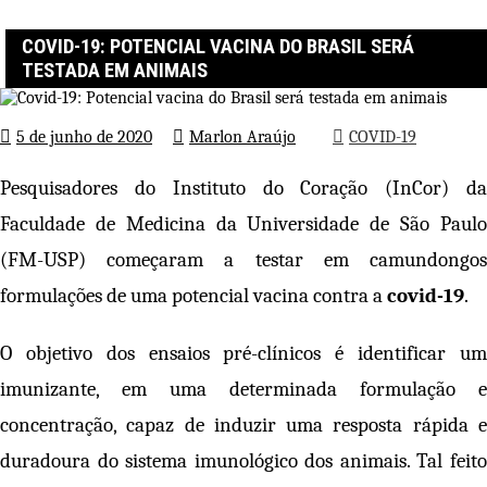
Página inicial
COVID-19
Covid-19: Potencial vacina do Brasil será testada em animais
COVID-19: POTENCIAL VACINA DO BRASIL SERÁ
TESTADA EM ANIMAIS
5 de junho de 2020
Marlon Araújo
COVID-19
Pesquisadores do Instituto do Coração (InCor) da
Faculdade de Medicina da Universidade de São Paulo
(FM-USP) começaram a testar em camundongos
formulações de uma potencial vacina contra a
covid-19
.
O objetivo dos ensaios pré-clínicos é identificar um
imunizante, em uma determinada formulação e
concentração, capaz de induzir uma resposta rápida e
duradoura do sistema imunológico dos animais. Tal feito