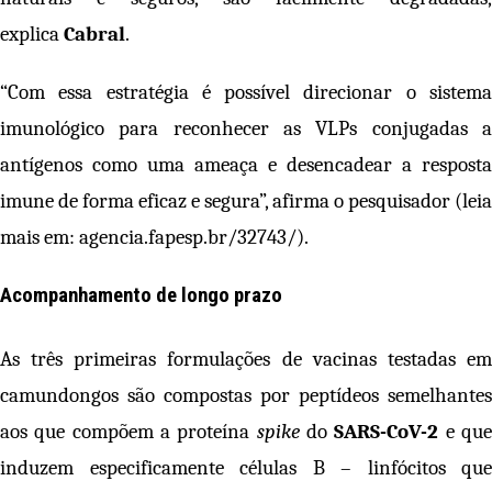
explica
Cabral
.
“Com essa estratégia é possível direcionar o sistema
imunológico para reconhecer as VLPs conjugadas a
antígenos como uma ameaça e desencadear a resposta
imune de forma eficaz e segura”, afirma o pesquisador (leia
mais em:
agencia.fapesp.br/32743/
).
Acompanhamento de longo prazo
As três primeiras formulações de vacinas testadas em
camundongos são compostas por peptídeos semelhantes
aos que compõem a proteína
spike
do
SARS-CoV-2
e qu
induzem especificamente células B – linfócitos que