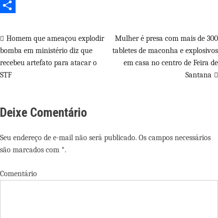
WhatsApp
Share
Navegação
Homem que ameaçou explodir
Mulher é presa com mais de 300
bomba em ministério diz que
tabletes de maconha e explosivos
de
recebeu artefato para atacar o
em casa no centro de Feira de
Post
STF
Santana
Deixe Comentário
Seu endereço de e-mail não será publicado. Os campos necessários
são marcados com *.
Comentário