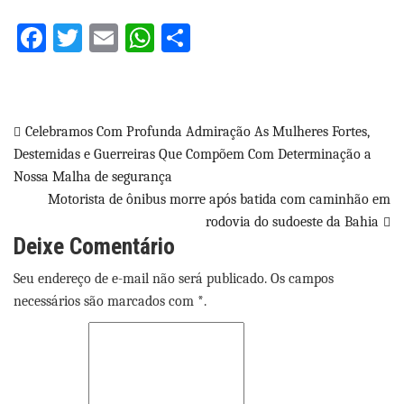
Facebook
Twitter
Email
WhatsApp
Share
Navegação
Celebramos Com Profunda Admiração As Mulheres Fortes,
Destemidas e Guerreiras Que Compõem Com Determinação a
de
Nossa Malha de segurança
Post
Motorista de ônibus morre após batida com caminhão em
rodovia do sudoeste da Bahia
Deixe Comentário
Seu endereço de e-mail não será publicado. Os campos
necessários são marcados com *.