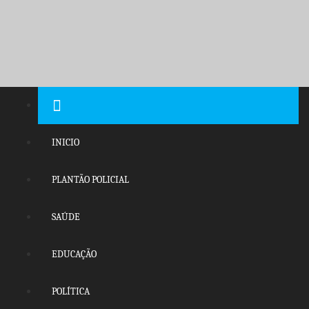
Pular
para
o
conteúdo
INICIO
PLANTÃO POLICIAL
SAÚDE
EDUCAÇÃO
POLÍTICA