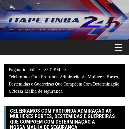
Pular
para
o
conteúdo
Página inicial
8ª CIPM
Celebramos Com Profunda Admiração As Mulheres Fortes,
Destemidas e Guerreiras Que Compõem Com Determinação
a Nossa Malha de segurança
CELEBRAMOS COM PROFUNDA ADMIRAÇÃO AS
MULHERES FORTES, DESTEMIDAS E GUERREIRAS
QUE COMPÕEM COM DETERMINAÇÃO A
NOSSA MALHA DE SEGURANÇA