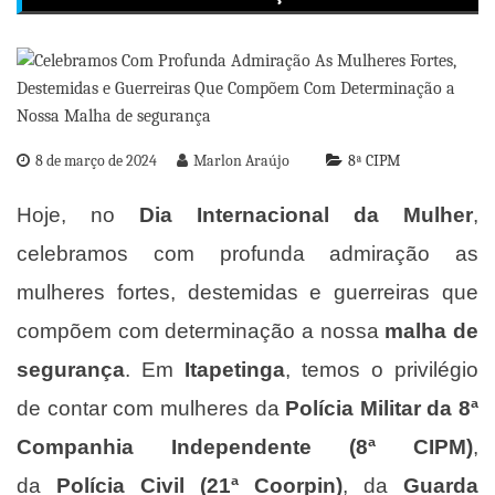
8 de março de 2024
Marlon Araújo
8ª CIPM
Hoje, no
Dia Internacional da Mulher
,
celebramos com profunda admiração as
mulheres fortes, destemidas e guerreiras que
compõem com determinação a nossa
malha de
segurança
. Em
Itapetinga
, temos o privilégio
de contar com mulheres da
Polícia Militar da 8ª
Companhia Independente (8ª CIPM)
,
da
Polícia Civil (21ª Coorpin)
, da
Guarda