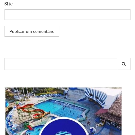
Site
Pesquisar
por: