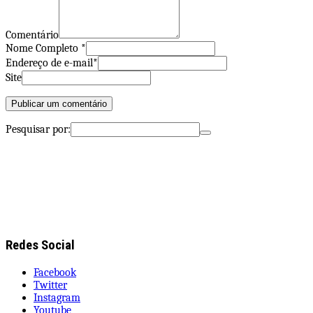
Comentário
Nome Completo *
Endereço de e-mail*
Site
Pesquisar por:
Redes Social
Facebook
Twitter
Instagram
Youtube