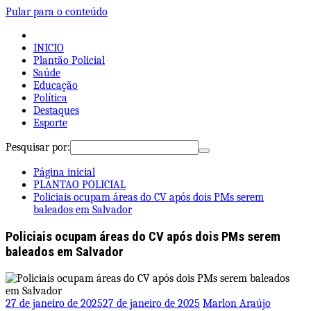
Pular para o conteúdo
INICIO
Plantão Policial
Saúde
Educação
Política
Destaques
Esporte
Pesquisar por:
Página inicial
PLANTAO POLICIAL
Policiais ocupam áreas do CV após dois PMs serem
baleados em Salvador
Policiais ocupam áreas do CV após dois PMs serem
baleados em Salvador
27 de janeiro de 2025
27 de janeiro de 2025
Marlon Araújo