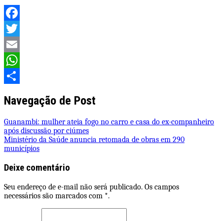
Facebook
Twitter
Email
WhatsApp
Share
Navegação de Post
Guanambi: mulher ateia fogo no carro e casa do ex-companheiro
após discussão por ciúmes
Ministério da Saúde anuncia retomada de obras em 290
municípios
Deixe comentário
Seu endereço de e-mail não será publicado. Os campos
necessários são marcados com *.