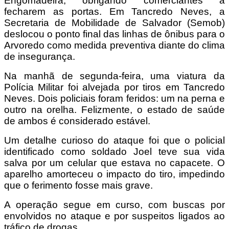
Engomadeira, obrigando comerciantes a
fecharem as portas. Em Tancredo Neves, a
Secretaria de Mobilidade de Salvador (Semob)
deslocou o ponto final das linhas de ônibus para o
Arvoredo como medida preventiva diante do clima
de insegurança.
Na manhã de segunda-feira, uma viatura da
Polícia Militar foi alvejada por tiros em Tancredo
Neves. Dois policiais foram feridos: um na perna e
outro na orelha. Felizmente, o estado de saúde
de ambos é considerado estável.
Um detalhe curioso do ataque foi que o policial
identificado como soldado Joel teve sua vida
salva por um celular que estava no capacete. O
aparelho amorteceu o impacto do tiro, impedindo
que o ferimento fosse mais grave.
A operação segue em curso, com buscas por
envolvidos no ataque e por suspeitos ligados ao
tráfico de drogas.