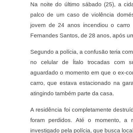
Na noite do último sábado (25), a ci
palco de um caso de violência domé
jovem de 24 anos incendiou o carro 
Fernandes Santos, de 28 anos, após um
Segundo a polícia, a confusão teria 
no celular de Ítalo trocadas com su
aguardado o momento em que o ex-comp
carro, que estava estacionado na ga
atingindo também parte da casa.
A residência foi completamente destruíd
foram perdidos. Até o momento, a 
investigado pela polícia, que busca loca