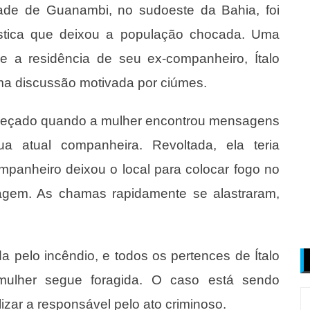
dade de Guanambi, no sudoeste da Bahia, foi
stica que deixou a população chocada. Uma
e a residência de seu ex-companheiro, Ítalo
a discussão motivada por ciúmes.
começado quando a mulher encontrou mensagens
a atual companheira. Revoltada, ela teria
anheiro deixou o local para colocar fogo no
ragem. As chamas rapidamente se alastraram,
a pelo incêndio, e todos os pertences de Ítalo
mulher segue foragida. O caso está sendo
lizar a responsável pelo ato criminoso.