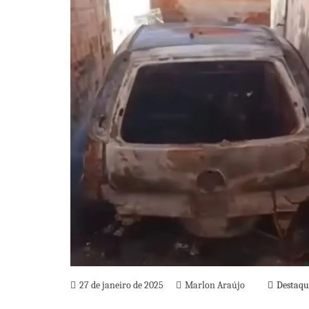
27 de janeiro de 2025
Marlon Araújo
Destaqu