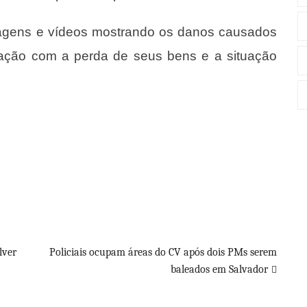
imagens e vídeos mostrando os danos causados
nação com a perda de seus bens e a situação
lver
Policiais ocupam áreas do CV após dois PMs serem
baleados em Salvador