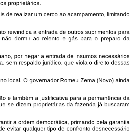
os proprietários.
is de realizar um cerco ao acampamento, limitando
o reivindica a entrada de outros suprimentos para
 não dormir ao relento e gás para o preparo da
mano, por negar a entrada de insumos necessários
 sem respaldo jurídico, que viola o direito dessas
 no local. O governador Romeu Zema (Novo) ainda
ão e também a justificativa para a permanência da
que se dizem proprietárias da fazenda já buscaram
antir a ordem democrática, primando pela garantia
de evitar qualquer tipo de confronto desnecessário