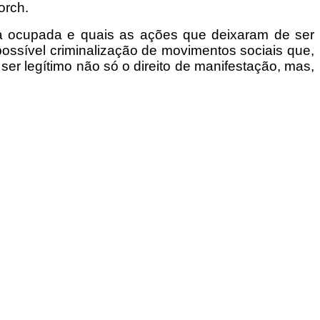
orch.
a ocupada e quais as ações que deixaram de ser
possível criminalização de movimentos sociais que,
 ser legítimo não só o direito de manifestação, mas,