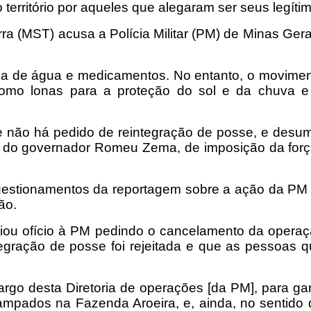
território por aqueles que alegaram ser seus legítim
a (MST) acusa a Polícia Militar (PM) de Minas Gera
ada de água e medicamentos. No entanto, o moviment
como lonas para a proteção do sol e da chuva e
e não há pedido de reintegração de posse, e desu
ca do governador Romeu Zema, de imposição da força,
estionamentos da reportagem sobre a ação da PM
ão.
viou ofício à PM pedindo o cancelamento da operaç
ntegração de posse foi rejeitada e que as pessoas 
rgo desta Diretoria de operações [da PM], para gar
acampados na Fazenda Aroeira, e, ainda, no sentido 