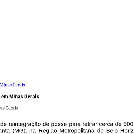
Minas Gerais
 em Minas Gerais
e reintegração de posse para retirar cerca de 500
nta (MG), na Região Metropolitana de Belo Horizo