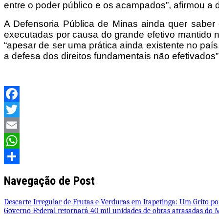
entre o poder público e os acampados”, afirmou a 
A Defensoria Pública de Minas ainda quer sabe
executadas por causa do grande efetivo mantido no
“apesar de ser uma prática ainda existente no país,
a defesa dos direitos fundamentais não efetivados”
Facebook
Twitter
Email
WhatsApp
Share
Navegação de Post
Descarte Irregular de Frutas e Verduras em Itapetinga: Um Grito p
Governo Federal retornará 40 mil unidades de obras atrasadas do