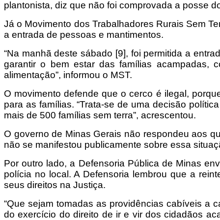
plantonista, diz que não foi comprovada a posse do 
Já o Movimento dos Trabalhadores Rurais Sem Terr
a entrada de pessoas e mantimentos.
“Na manhã deste sábado [9], foi permitida a entr
garantir o bem estar das famílias acampadas, 
alimentação”, informou o MST.
O movimento defende que o cerco é ilegal, porqu
para as famílias. “Trata-se de uma decisão políti
mais de 500 famílias sem terra”, acrescentou.
O governo de Minas Gerais não respondeu aos qu
não se manifestou publicamente sobre essa situaç
Por outro lado, a Defensoria Pública de Minas en
polícia no local. A Defensoria lembrou que a rei
seus direitos na Justiça.
“Que sejam tomadas as providências cabíveis a ca
do exercício do direito de ir e vir dos cidadãos 