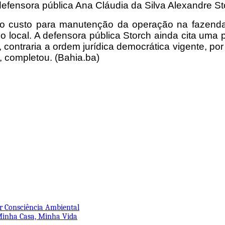
defensora pública Ana Cláudia da Silva Alexandre St
r o custo para manutenção da operação na fazend
 local. A defensora pública Storch ainda cita uma 
 contraria a ordem jurídica democrática vigente, por
, completou. (Bahia.ba)
or Consciência Ambiental
 Minha Casa, Minha Vida