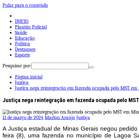
Pular para o conteúdo
INICIO
Plantão Policial
Saúde
Educação
Política
Destaques
Esporte
Pesquisar por:
Página inicial
Justiça
Justiça nega reintegração em fazenda ocupada pelo MST em 
Justiça nega reintegração em fazenda ocupada pelo MST
11 de março de 2024
Marlon Araújo
Justiça
A Justiça estadual de Minas Gerais negou pedido d
feira (8), uma fazenda no município de Lagoa Sa