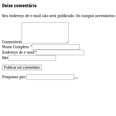
Deixe comentário
Seu endereço de e-mail não será publicado. Os campos necessários
Comentário
Nome Completo *
Endereço de e-mail*
Site
Pesquisar por: