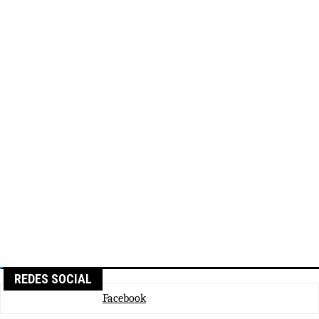
REDES SOCIAL
Facebook