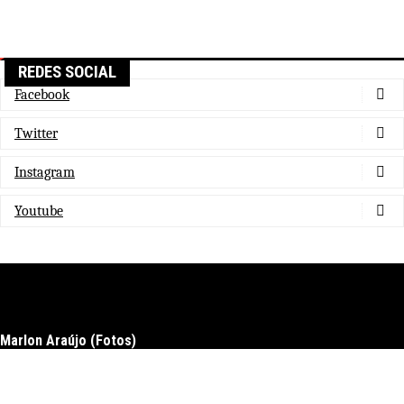
REDES SOCIAL
Facebook
Twitter
Instagram
Youtube
Marlon Araújo (Fotos)
Docs
Download
Upgrade to pro