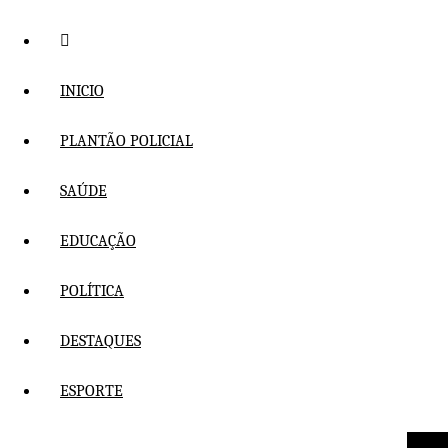
Pular
para
o
conteúdo
INICIO
PLANTÃO POLICIAL
SAÚDE
EDUCAÇÃO
POLÍTICA
DESTAQUES
ESPORTE