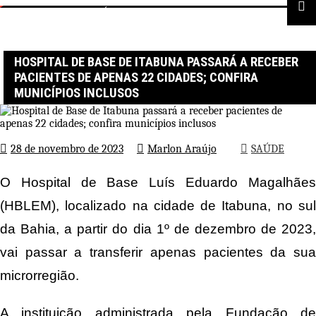
Página inicial
SAÚDE
Hospital de Base de Itabuna passará a receber pacientes de apenas
22 cidades; confira municípios inclusos
HOSPITAL DE BASE DE ITABUNA PASSARÁ A RECEBER
PACIENTES DE APENAS 22 CIDADES; CONFIRA
MUNICÍPIOS INCLUSOS
28 de novembro de 2023
Marlon Araújo
SAÚDE
O Hospital de Base Luís Eduardo Magalhães
(HBLEM), localizado na cidade de Itabuna, no sul
da Bahia, a partir do dia 1º de dezembro de 2023,
vai passar a transferir apenas pacientes da sua
microrregião.
A instituição administrada pela Fundação de