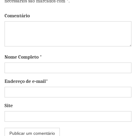
necessários são marcados com *.
Comentário
Nome Completo *
Endereço de e-mail*
Site