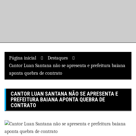
Pular
para
o
conteúdo
Página inicial
Destaques
Cantor Luan Santana não se apresenta e prefeitura baiana
aponta quebra de contrato
CANTOR LUAN SANTANA NÃO SE APRESENTA E
PREFEITURA BAIANA APONTA QUEBRA DE
CONTRATO