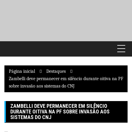
Pular
para
o
conteúdo
Página inicial
Destaques
Zambelli deve permanecer em silêncio durante oitiva na PF
sobre invasão aos sistemas do CNJ
ZAMBELLI DEVE PERMANECER EM SILÊNCIO
DURANTE OITIVA NA PF SOBRE INVASÃO AOS
SISTEMAS DO CNJ