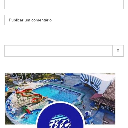
Pesquisar
por: