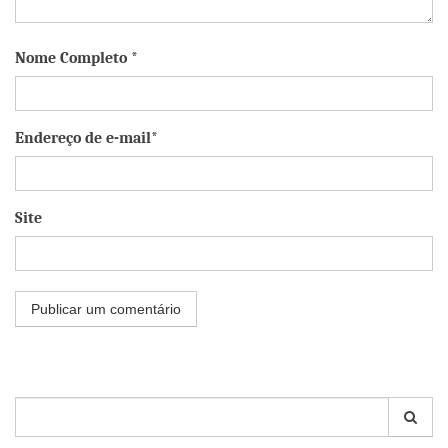
Nome Completo *
Endereço de e-mail*
Site
Pesquisar
por: