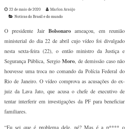
22 de maio de 2020
Marlon Araújo
Noticas do Brasil e do mundo
Bolsonaro
O presidente Jair
ameaçou, em reunião
ministerial do dia 22 de abril cujo vídeo foi divulgado
nesta sexta-feira (22), o então ministro da Justiça e
Moro
Segurança Pública, Sergio
, de demissão caso não
houvesse uma troca no comando da Polícia Federal do
Rio de Janeiro. O vídeo comprova as acusações do ex-
juiz da Lava Jato, que acusa o chefe de executivo de
tentar interferir em investigações da PF para beneficiar
familiares.
“Eu sei que é problema dele, né? Mas é a p**** o