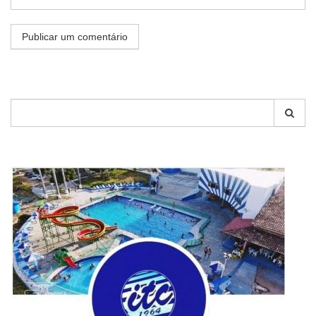
Pesquisar
por: