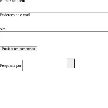
Nome Completo *
Endereço de e-mail*
Site
Pesquisar por: