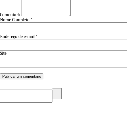
Comentário
Nome Completo *
Endereço de e-mail*
Site
Pesquisar
por: