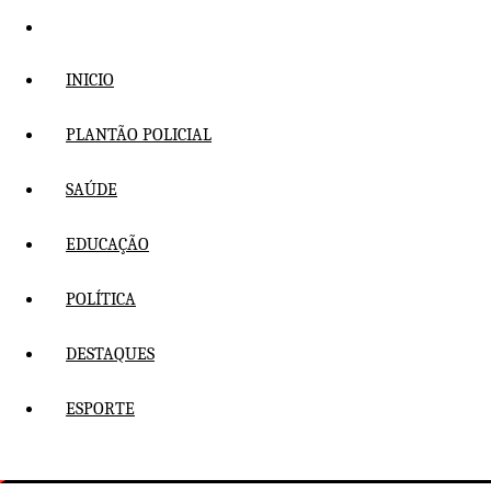
Pular
para
o
INICIO
conteúdo
PLANTÃO POLICIAL
SAÚDE
EDUCAÇÃO
POLÍTICA
DESTAQUES
ESPORTE