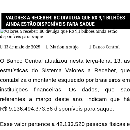
Página inicial
Banco Central
Valores a receber: BC divulga que R$ 9,1 bilhões ainda estão
disponíveis para saque
VALORES A RECEBER: BC DIVULGA QUE R$ 9,1 BILHÕES
AINDA ESTÃO DISPONÍVEIS PARA SAQUE
13 de maio de 2025
Marlon Araújo
Banco Central
O Banco Central atualizou nesta terça-feira, 13, as
estatísticas do Sistema Valores a Receber, que
contabiliza o montante esquecido por brasileiros em
instituições financeiras. Os dados, que são
referentes a março deste ano, indicam que há
R$ 9.136.494.373,56 disponíveis para saque.
Esse valor pertence a 42.133.520 pessoas físicas e