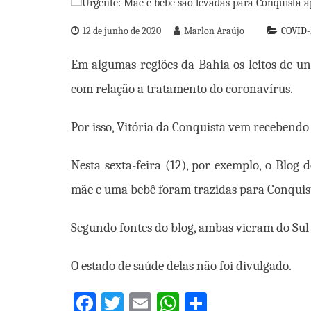
12 de junho de 2020
Marlon Araújo
COVID-
Em algumas regiões da Bahia os leitos de u
com relação a tratamento do coronavírus.
Por isso, Vitória da Conquista vem recebendo
Nesta sexta-feira (12), por exemplo, o Blo
mãe e uma bebê foram trazidas para Conquist
Segundo fontes do blog, ambas vieram do Sul 
O estado de saúde delas não foi divulgado.
Facebook
Twitter
Email
WhatsApp
Share