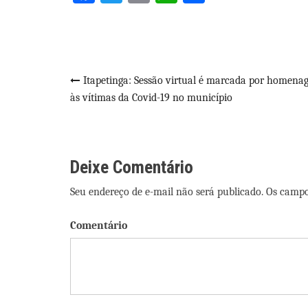
Navegação
Itapetinga: Sessão virtual é marcada por homena
às vítimas da Covid-19 no município
de
Post
Deixe Comentário
Seu endereço de e-mail não será publicado. Os camp
Comentário