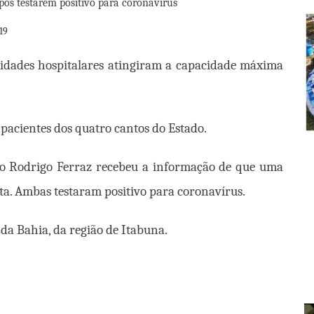
19
nidades hospitalares atingiram a capacidade máxima
 pacientes dos quatro cantos do Estado.
g do Rodrigo Ferraz recebeu a informação de que uma
a. Ambas testaram positivo para coronavírus.
da Bahia, da região de Itabuna.