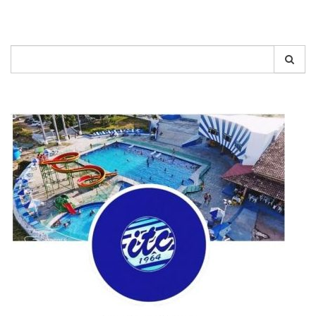
Pesquisar
por: