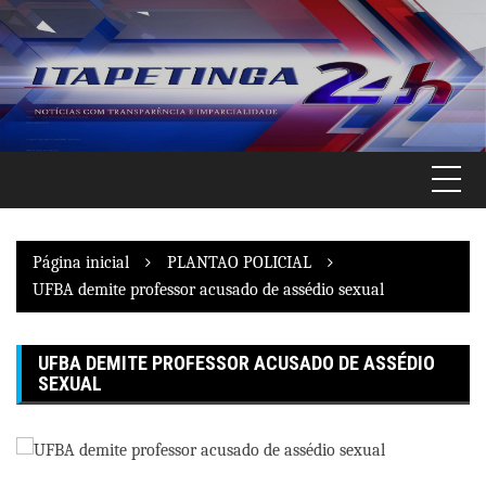
Pular
para
o
conteúdo
Página inicial
PLANTAO POLICIAL
UFBA demite professor acusado de assédio sexual
UFBA DEMITE PROFESSOR ACUSADO DE ASSÉDIO
SEXUAL