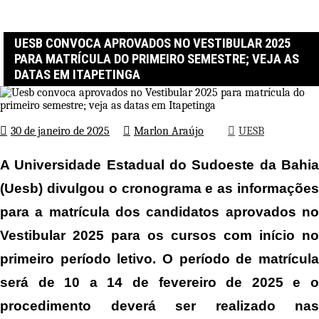
Página inicial
UESB
Uesb convoca aprovados no Vestibular 2025 para matrícula do
primeiro semestre; veja as datas em Itapetinga
UESB CONVOCA APROVADOS NO VESTIBULAR 2025
PARA MATRÍCULA DO PRIMEIRO SEMESTRE; VEJA AS
DATAS EM ITAPETINGA
30 de janeiro de 2025
Marlon Araújo
UESB
A Universidade Estadual do Sudoeste da Bahia
(Uesb) divulgou o cronograma e as informações
para a matrícula dos candidatos aprovados no
Vestibular 2025 para os cursos com início no
primeiro período letivo. O período de matrícula
será de 10 a 14 de fevereiro de 2025 e o
procedimento deverá ser realizado nas