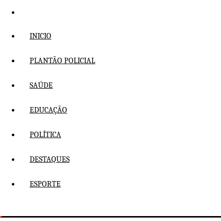
Pular
para
o
INICIO
conteúdo
PLANTÃO POLICIAL
SAÚDE
EDUCAÇÃO
POLÍTICA
DESTAQUES
ESPORTE