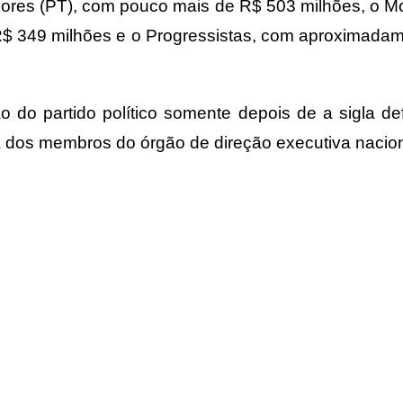
dores (PT), com pouco mais de R$ 503 milhões, o M
R$ 349 milhões e o Progressistas, com aproximadam
 do partido político somente depois de a sigla defi
ta dos membros do órgão de direção executiva nacio