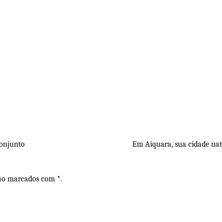
conjunto
Em Aiquara, sua cidade nata
são marcados com *.