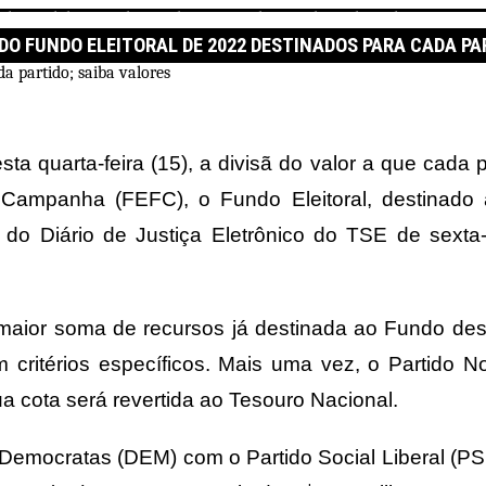
eleitoral de 2022 destinados para cada partido; saiba valores
DO FUNDO ELEITORAL DE 2022 DESTINADOS PARA CADA PA
sta quarta-feira (15), a divisã do valor a que cada pa
Campanha (FEFC), o Fundo Eleitoral, destinado 
o Diário de Justiça Eletrônico do TSE de sexta-fe
ior soma de recursos já destinada ao Fundo desde 
m critérios específicos. Mais uma vez, o Partido 
a cota será revertida ao Tesouro Nacional.
do Democratas (DEM) com o Partido Social Liberal (