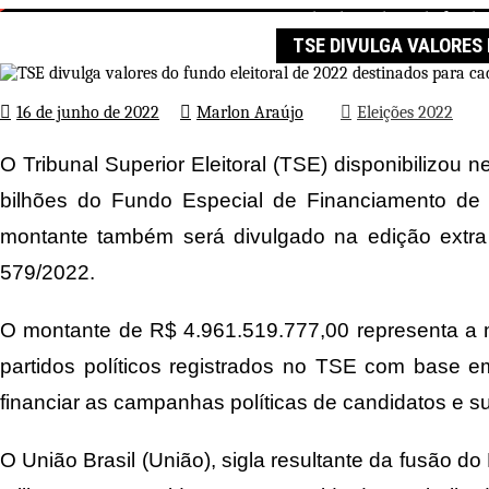
TSE divulga valores do fundo 
Página inicial
Eleições 2022
TSE DIVULGA VALORES 
16 de junho de 2022
Marlon Araújo
Eleições 2022
O Tribunal Superior Eleitoral (TSE) disponibilizou ne
bilhões do Fundo Especial de Financiamento de 
montante também será divulgado na edição extra d
579/2022.
O montante de R$ 4.961.519.777,00 representa a ma
partidos políticos registrados no TSE com base e
financiar as campanhas políticas de candidatos e su
O União Brasil (União), sigla resultante da fusão 