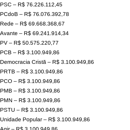
PSC – R$ 76.226.112,45
PCdoB – R$ 76.076.392,78
Rede – R$ 69.668.368,67
Avante – R$ 69.241.914,34
PV – R$ 50.575.220,77
PCB – R$ 3.100.949,86
Democracia Cristã – R$ 3.100.949,86
PRTB – R$ 3.100.949,86
PCO – R$ 3.100.949,86
PMB – R$ 3.100.949,86
PMN – R$ 3.100.949,86
PSTU – R$ 3.100.949,86
Unidade Popular – R$ 3.100.949,86
Agir – R$ 3.100.949,86