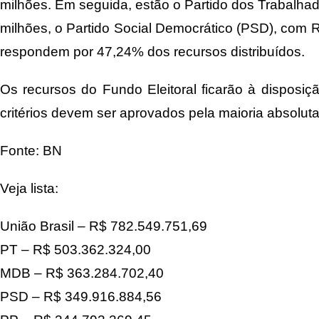
milhões. Em seguida, estão o Partido dos Trabalha
milhões, o Partido Social Democrático (PSD), com 
respondem por 47,24% dos recursos distribuídos.
Os recursos do Fundo Eleitoral ficarão à disposição
critérios devem ser aprovados pela maioria absolu
Fonte: BN
Veja lista:
União Brasil – R$ 782.549.751,69
PT – R$ 503.362.324,00
MDB – R$ 363.284.702,40
PSD – R$ 349.916.884,56