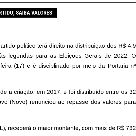
RTIDO; SAIBA VALORES
rtido político terá direito na distribuição dos R$ 4,9
às legendas para as Eleições Gerais de 2022. O
ira (17) e é disciplinado por meio da Portaria nº
a criação, em 2017, e foi distribuído entre os 32
Novo (Novo) renunciou ao repasse dos valores para
PSL), receberá o maior montante, com mais de R$ 782