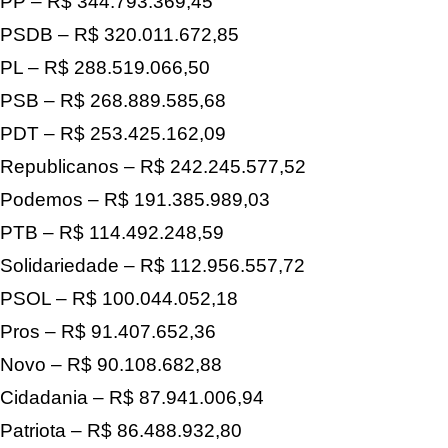
PP – R$ 344.793.369,45
PSDB – R$ 320.011.672,85
PL – R$ 288.519.066,50
PSB – R$ 268.889.585,68
PDT – R$ 253.425.162,09
Republicanos – R$ 242.245.577,52
Podemos – R$ 191.385.989,03
PTB – R$ 114.492.248,59
Solidariedade – R$ 112.956.557,72
PSOL – R$ 100.044.052,18
Pros – R$ 91.407.652,36
Novo – R$ 90.108.682,88
Cidadania – R$ 87.941.006,94
Patriota – R$ 86.488.932,80