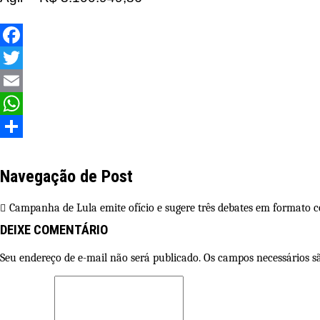
Facebook
Twitter
Email
WhatsApp
Share
Navegação de Post
Campanha de Lula emite ofício e sugere três debates em formato 
DEIXE COMENTÁRIO
Seu endereço de e-mail não será publicado. Os campos necessários 