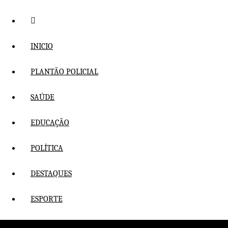
Pular
para
o
conteúdo
INICIO
PLANTÃO POLICIAL
SAÚDE
EDUCAÇÃO
POLÍTICA
DESTAQUES
ESPORTE