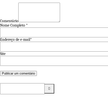
Comentário
Nome Completo *
Endereço de e-mail*
Site
Pesquisar
por: