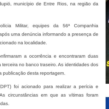
dupió, município de Entre Rios, na região da
ícia Militar, equipes da 56ª Companhia
 após uma denúncia informando a presença de
cionado na localidade.
confirmaram a ocorrência e encontraram duas
 terceira no banco traseiro. As identidades dos
a publicação desta reportagem.
DPT) foi acionado para realizar a perícia e
As circunstâncias em que as vítimas foram
idas.