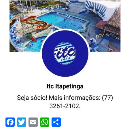
Facebook
Twitter
Email
WhatsApp
Share