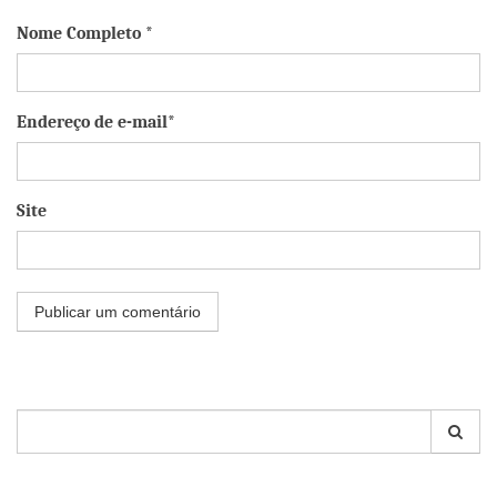
Nome Completo *
Endereço de e-mail*
Site
Pesquisar
por: