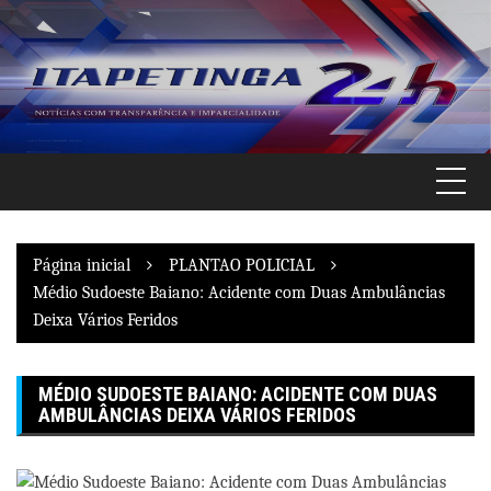
Pular
para
o
conteúdo
Página inicial
PLANTAO POLICIAL
Médio Sudoeste Baiano: Acidente com Duas Ambulâncias
Deixa Vários Feridos
MÉDIO SUDOESTE BAIANO: ACIDENTE COM DUAS
AMBULÂNCIAS DEIXA VÁRIOS FERIDOS