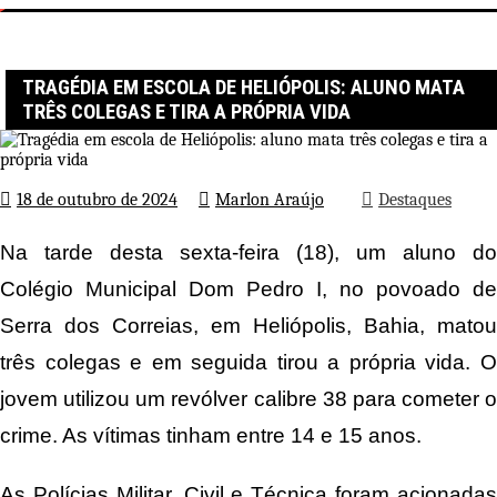
Página inicial
Destaques
Tragédia em escola de Heliópolis: aluno mata três colegas e tira a
própria vida
TRAGÉDIA EM ESCOLA DE HELIÓPOLIS: ALUNO MATA
TRÊS COLEGAS E TIRA A PRÓPRIA VIDA
18 de outubro de 2024
Marlon Araújo
Destaques
Na tarde desta sexta-feira (18), um aluno do
Colégio Municipal Dom Pedro I, no povoado de
Serra dos Correias, em Heliópolis, Bahia, matou
três colegas e em seguida tirou a própria vida. O
jovem utilizou um revólver calibre 38 para cometer o
crime. As vítimas tinham entre 14 e 15 anos.
As Polícias Militar, Civil e Técnica foram acionadas