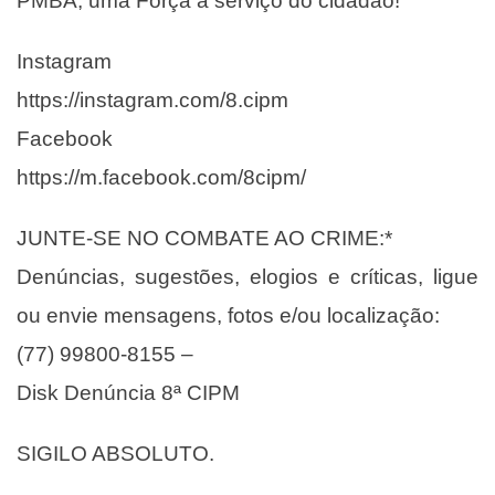
PMBA, uma Força a serviço do cidadão!
Instagram
https://instagram.com/8.cipm
Facebook
https://m.facebook.com/8cipm/
JUNTE-SE NO COMBATE AO CRIME:*
Denúncias, sugestões, elogios e críticas, ligue
ou envie mensagens, fotos e/ou localização:
(77) 99800-8155 –
Disk Denúncia 8ª CIPM
SIGILO ABSOLUTO.