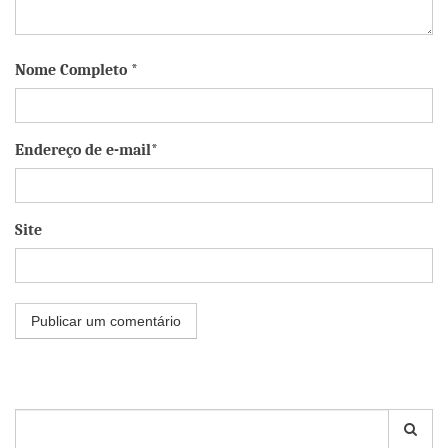
Nome Completo *
Endereço de e-mail*
Site
Pesquisar
por: