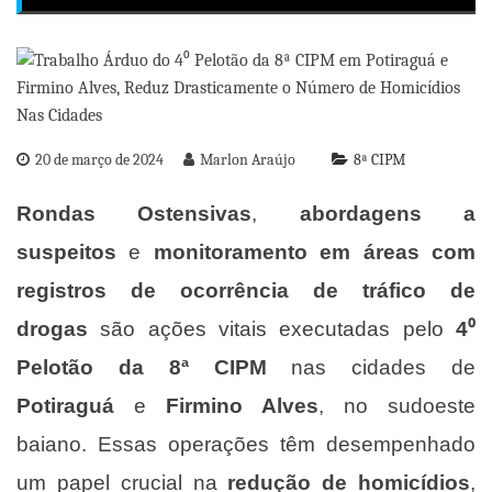
20 de março de 2024
Marlon Araújo
8ª CIPM
Rondas Ostensivas
,
abordagens a
suspeitos
e
monitoramento em áreas com
registros de ocorrência de tráfico de
drogas
são ações vitais executadas pelo
4⁰
Pelotão da 8ª CIPM
nas cidades de
Potiraguá
e
Firmino Alves
, no sudoeste
baiano. Essas operações têm desempenhado
um papel crucial na
redução de homicídios
,