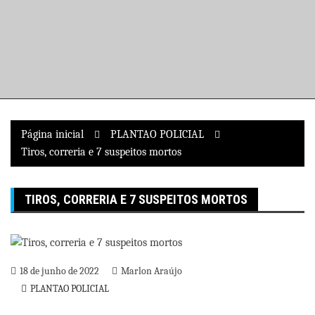
Pular
para
o
conteúdo
Página inicial
PLANTAO POLICIAL
Tiros, correria e 7 suspeitos mortos
TIROS, CORRERIA E 7 SUSPEITOS MORTOS
18 de junho de 2022
Marlon Araújo
PLANTAO POLICIAL