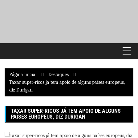
Pular
para
o
conteúdo
Página inicial
Destaques
Taxar super-ricos já tem apoio de alguns países europeus,
diz Durigan
TAXAR SUPER-RICOS JÁ TEM APOIO DE ALGUNS
PAÍSES EUROPEUS, DIZ DURIGAN