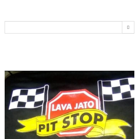
Pesquisar
por: