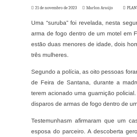
21 de novembro de 2023
Marlon Araújo
PLAN
Uma “suruba” foi revelada, nesta segu
arma de fogo dentro de um motel em F
estão duas menores de idade, dois ho
três mulheres.
Segundo a polícia, as oito pessoas fora
de Feira de Santana, durante a madr
terem acionado uma guarnição policial
disparos de armas de fogo dentro de um
Testemunhasm afirmaram que um casal
esposa do parceiro. A descoberta ger