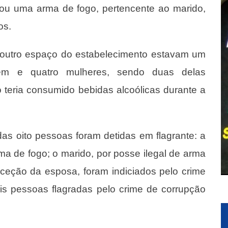
rou uma arma de fogo, pertencente ao marido,
os.
m outro espaço do estabelecimento estavam um
m e quatro mulheres, sendo duas delas
 teria consumido bebidas alcoólicas durante a
as oito pessoas foram detidas em flagrante: a
ma de fogo; o marido, por posse ilegal de arma
xceção da esposa, foram indiciados pelo crime
is pessoas flagradas pelo crime de corrupção