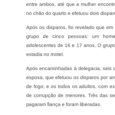
entre ambos, até que a mulher encont
no chão do quarto e efetuou dois dispar
Após os disparos, foi revelado que e
grupo de cinco pessoas: um home
adolescentes de 16 e 17 anos. O grupo
estadia no motel.
Após encaminhadas à delegacia, seis d
esposa, que efetuou os disparos por ar
de fogo; e os todos os adultos, com e
de corrupção de menores. Três das se
pagaram fiança e foram liberadas.