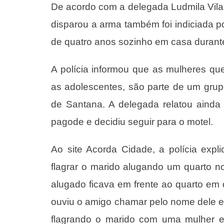
De acordo com a delegada Ludmila Vilas
disparou a arma também foi indiciada po
de quatro anos sozinho em casa durante
A polícia informou que as mulheres q
as adolescentes, são parte de um grup
de Santana. A delegada relatou aind
pagode e decidiu seguir para o motel.
Ao site Acorda Cidade, a polícia ex
flagrar o marido alugando um quarto 
alugado ficava em frente ao quarto e
ouviu o amigo chamar pelo nome dele e a
flagrando o marido com uma mulher e