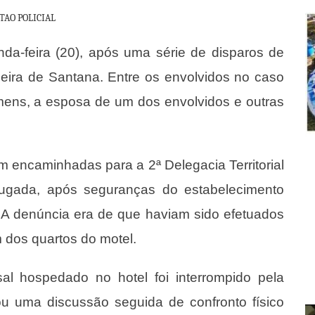
TAO POLICIAL
nda-feira (20), após uma série de disparos de
eira de Santana. Entre os envolvidos no caso
mens, a esposa de um dos envolvidos e outras
m encaminhadas para a 2ª Delegacia Territorial
ugada, após seguranças do estabelecimento
. A denúncia era de que haviam sido efetuados
 dos quartos do motel.
 hospedado no hotel foi interrompido pela
ou uma discussão seguida de confronto físico