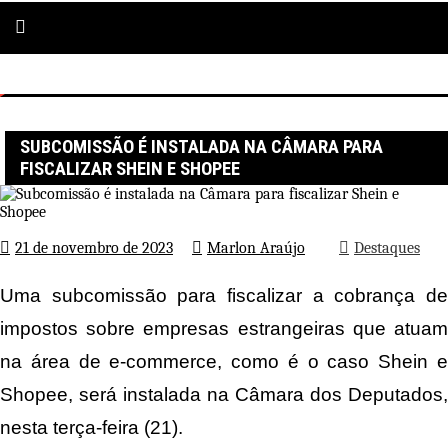
Página inicial
Destaques
Subcomissão é instalada na Câmara para fiscalizar Shein e Shopee
SUBCOMISSÃO É INSTALADA NA CÂMARA PARA
FISCALIZAR SHEIN E SHOPEE
21 de novembro de 2023
Marlon Araújo
Destaques
Uma subcomissão para fiscalizar a cobrança de
impostos sobre empresas estrangeiras que atuam
na área de e-commerce, como é o caso Shein e
Shopee, será instalada na Câmara dos Deputados,
nesta terça-feira (21).