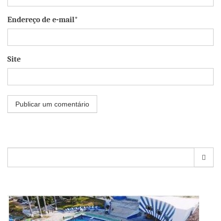
Endereço de e-mail*
Site
Pesquisar
por: