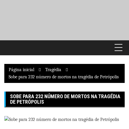
Pular
para
o
conteúdo
Página inicial
Tragédia
Sobe para 232 número de mortos na tragédia de Petrópolis
SOBE PARA 232 NÚMERO DE MORTOS NA TRAGÉDIA
DE PETRÓPOLIS