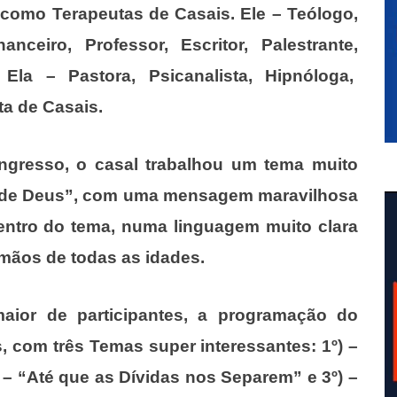
 como Terapeutas de Casais. Ele – Teólogo,
nceiro, Professor, Escritor, Palestrante,
Ela – Pastora, Psicanalista, Hipnóloga,
a de Casais.
ongresso, o casal trabalhou um tema muito
ia de Deus”, com uma mensagem maravilhosa
entro do tema, numa linguagem muito clara
rmãos de todas as idades.
ior de participantes, a programação do
, com três Temas super interessantes: 1º) –
– “Até que as Dívidas nos Separem” e 3º) –