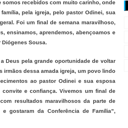
 somos recebidos com muito carinho, onde
ília, pela igreja, pelo pastor Odinei, sua
eral. Foi um final de semana maravilhoso,
s, ensinamos, aprendemos, abençoamos e
r Diógenes Sousa.
a Deus pela grande oportunidade de voltar
os irmãos dessa amada igreja, um povo lindo
decimentos ao pastor Odinei e sua esposa
o convite e confiança. Vivemos um final de
 com resultados maravilhosos da parte de
 e gostaram da Conferência de Família”,