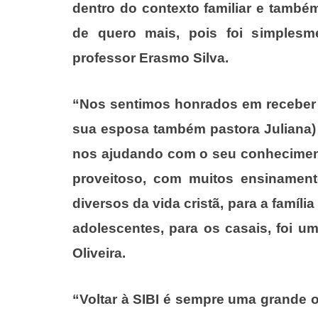
dentro do contexto familiar e també
de quero mais, pois foi simplesm
professor Erasmo Silva.
“Nos sentimos honrados em receber e
sua esposa também pastora Juliana)
nos ajudando com o seu conhecimento
proveitoso, com muitos ensinament
diversos da vida cristã, para a famíli
adolescentes, para os casais, foi u
Oliveira.
“Voltar à SIBI é sempre uma grande 