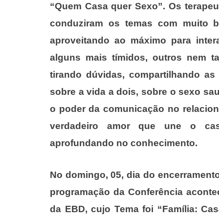
“Quem Casa quer Sexo”. Os terapeut
conduziram os temas com muito 
aproveitando ao máximo para inter
alguns mais tímidos, outros nem ta
tirando dúvidas, compartilhando a
sobre a vida a dois, sobre o sexo s
o poder da comunicação no relaciona
verdadeiro amor que une o cas
aprofundando no conhecimento.
No domingo, 05, dia do encerramento
programação da Conferência acontec
da EBD, cujo Tema foi “Família: Ca