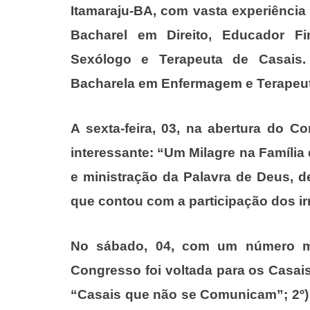
Itamaraju-BA, com vasta experiência
Bacharel em Direito, Educador Fina
Sexólogo e Terapeuta de Casais. 
Bacharela em Enfermagem e Terapeut
A sexta-feira, 03, na abertura do C
interessante: “Um Milagre na Famíl
e ministração da Palavra de Deus, d
que contou com a participação dos i
No sábado, 04, com um número ma
Congresso foi voltada para os Casais
“Casais que não se Comunicam”; 2º) 