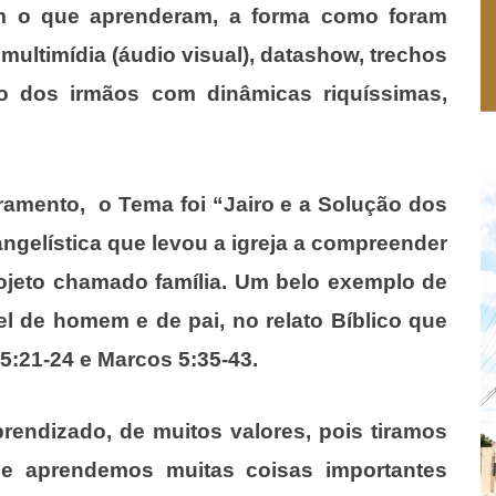
om o que aprenderam, a forma como foram
 multimídia (áudio visual), datashow, trechos
ão dos irmãos com dinâmicas riquíssimas,
rramento, o Tema foi “Jairo e a Solução dos
gelística que levou a igreja a compreender
jeto chamado família. Um belo exemplo de
el de homem e de pai, no relato Bíblico que
5:21-24 e Marcos 5:35-43.
rendizado, de muitos valores, pois tiramos
 e aprendemos muitas coisas importantes