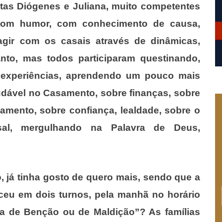
as Diógenes e Juliana, muito competentes
bom humor, com conhecimento de causa,
agir com os casais através de dinâmicas,
nto, mas todos participaram questinando,
s experiências, aprendendo um pouco mais
audável no Casamento, sobre finanças, sobre
mento, sobre confiança, lealdade, sobre o
al, mergulhando na Palavra de Deus,
, já tinha gosto de quero mais, sendo que a
eu em dois turnos, pela manhã no horário
sa de Benção ou de Maldição”? As famílias