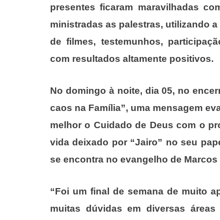
presentes ficaram maravilhadas c
ministradas as palestras, utilizando a
de filmes, testemunhos, participaç
com resultados altamente positivos.
No domingo à noite, dia 05, no ence
caos na Família”, uma mensagem evan
melhor o Cuidado de Deus com o pro
vida deixado por “Jairo” no seu pap
se encontra no evangelho de Marcos 
“Foi um final de semana de muito ap
muitas dúvidas em diversas áreas