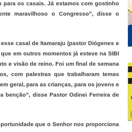
m para os casais. Já estamos com gostinho
ente maravilhoso o Congresso”, disse o
sse casal de Itamaraju (pastor Diógenes e
 que em outros momentos já esteve na SIBI
 e visão de reino. Foi um final de semana
os, com palestras que trabalharam temas
a em geral, para as crianças, para os jovens e
ma benção”, disse Pastor Odinei Ferreira de
oportunidade que o Senhor nos proporciona