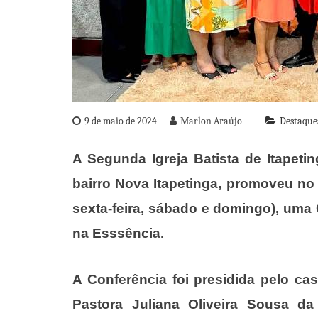
9 de maio de 2024
Marlon Araújo
Destaque
A Segunda Igreja Batista de Itapeti
bairro Nova Itapetinga, promoveu no 
sexta-feira, sábado e domingo), uma
na Esssência.
A Conferência foi presidida pelo c
Pastora Juliana Oliveira Sousa da