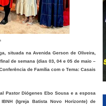
s
nga, situada na Avenida Gerson de Oliveira,
final de semana (dias 03, 04 e 05 de maio –
 Conferência de Família com o Tema: Casais
asal Pastor Diógenes Ebo Sousa e a esposa
 IBNH (Igreja Batista Novo Horizonte) de