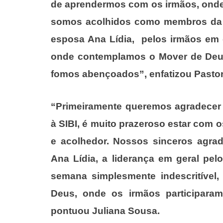
de aprendermos com os irmãos, onde
somos acolhidos como membros da fam
esposa Ana Lídia, pelos irmãos em g
onde contemplamos o Mover de Deu
fomos abençoados”, enfatizou Pasto
“Primeiramente queremos agradecer 
à SIBI, é muito prazeroso estar com 
e acolhedor. Nossos sinceros agra
Ana Lídia, a liderança em geral pel
semana simplesmente indescritível,
Deus, onde os irmãos participaram
pontuou Juliana Sousa.