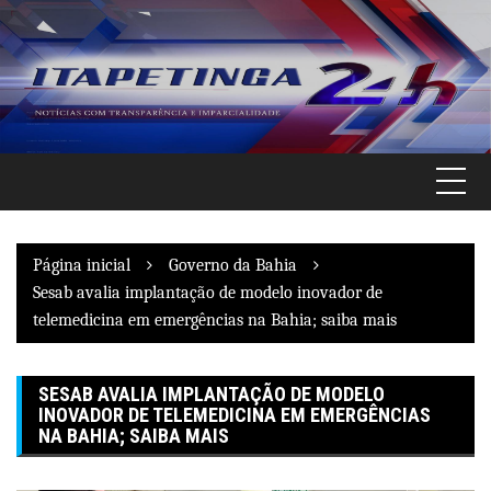
Pular
para
o
conteúdo
Página inicial
Governo da Bahia
Sesab avalia implantação de modelo inovador de
telemedicina em emergências na Bahia; saiba mais
SESAB AVALIA IMPLANTAÇÃO DE MODELO
INOVADOR DE TELEMEDICINA EM EMERGÊNCIAS
NA BAHIA; SAIBA MAIS