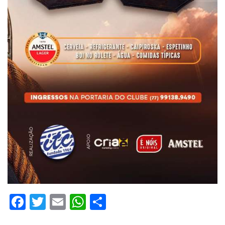
Facebook
Twitter
Email
WhatsApp
Share