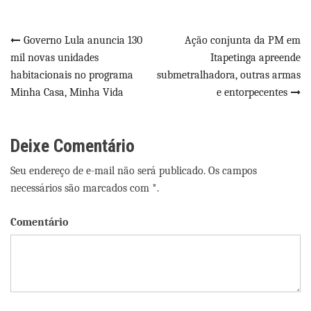
Navegação
Governo Lula anuncia 130
Ação conjunta da PM em
mil novas unidades
Itapetinga apreende
de
habitacionais no programa
submetralhadora, outras armas
Post
Minha Casa, Minha Vida
e entorpecentes
Deixe Comentário
Seu endereço de e-mail não será publicado. Os campos
necessários são marcados com *.
Comentário