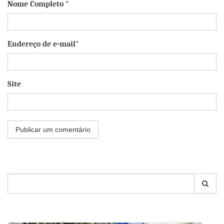
Nome Completo *
Endereço de e-mail*
Site
Pesquisar
por: