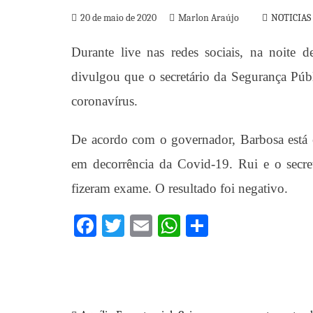
20 de maio de 2020
Marlon Araújo
NOTICIAS
Durante live nas redes sociais, na noite d
divulgou que o secretário da Segurança Púb
coronavírus.
De acordo com o governador, Barbosa está 
em decorrência da Covid-19. Rui e o secre
fizeram exame. O resultado foi negativo.
Facebook
Twitter
Email
WhatsApp
Share