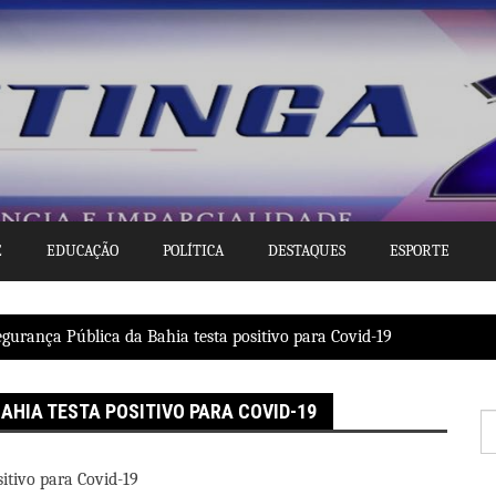
E
EDUCAÇÃO
POLÍTICA
DESTAQUES
ESPORTE
egurança Pública da Bahia testa positivo para Covid-19
AHIA TESTA POSITIVO PARA COVID-19
P
po