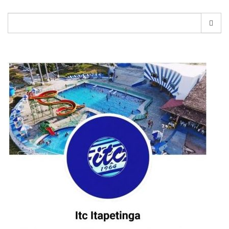
Pesquisar
por: