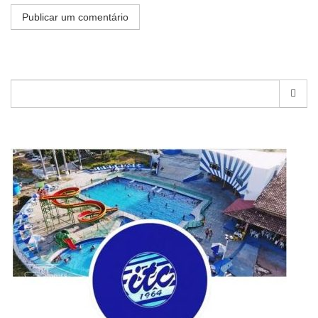
Pesquisar
por: