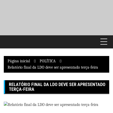
Pular
para
o
conteúdo
Página inicial
POLÍTICA
Relatório final da LDO deve ser apresentado terça-feira
RELATÓRIO FINAL DA LDO DEVE SER APRESENTADO
TERÇA-FEIRA