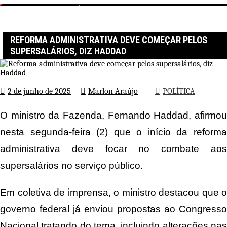
Página inicial
POLÍTICA
Reforma administrativa deve começar pelos supersalários, diz
Haddad
REFORMA ADMINISTRATIVA DEVE COMEÇAR PELOS
SUPERSALÁRIOS, DIZ HADDAD
2 de junho de 2025
Marlon Araújo
POLÍTICA
O ministro da Fazenda, Fernando Haddad, afirmou
nesta segunda-feira (2) que o início da reforma
administrativa deve focar no combate aos
supersalários no serviço público.
Em coletiva de imprensa, o ministro destacou que o
governo federal já enviou propostas ao Congresso
Nacional tratando do tema, incluindo alterações nas