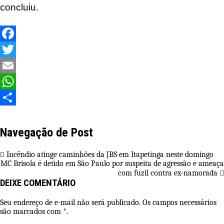
concluiu.
Facebook
Twitter
Email
WhatsApp
Share
Navegação de Post
Incêndio atinge caminhões da JBS em Itapetinga neste domingo
MC Brisola é detido em São Paulo por suspeita de agressão e ameaça
com fuzil contra ex-namorada
DEIXE COMENTÁRIO
Seu endereço de e-mail não será publicado. Os campos necessários
são marcados com *.