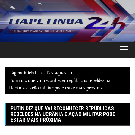
Pular
para
o
conteúdo
Página inicial
Destaques
Putin diz que vai reconhecer repúblicas rebeldes na
Ucrânia e ação militar pode estar mais próxima
PUTIN DIZ QUE VAI RECONHECER REPÚBLICAS
REBELDES NA UCRÂNIA E AÇÃO MILITAR PODE
ESTAR MAIS PRÓXIMA