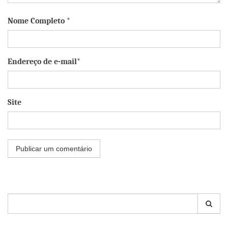
Nome Completo *
Endereço de e-mail*
Site
Pesquisar
por: