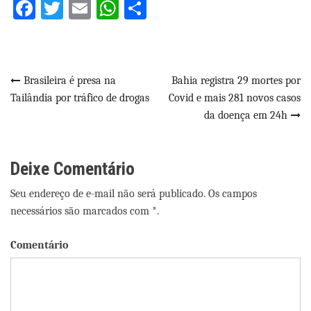
Facebook
Twitter
Email
WhatsApp
Share
Navegação
Brasileira é presa na
Bahia registra 29 mortes por
Tailândia por tráfico de drogas
Covid e mais 281 novos casos
de
da doença em 24h
Post
Deixe Comentário
Seu endereço de e-mail não será publicado. Os campos
necessários são marcados com *.
Comentário