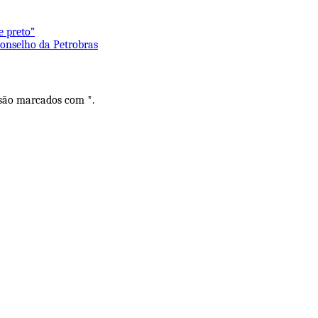
e preto”
onselho da Petrobras
 são marcados com *.