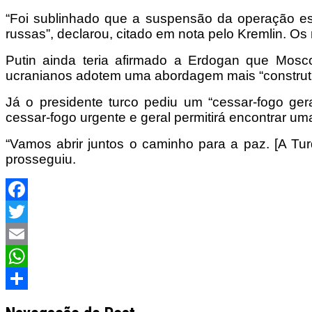
“Foi sublinhado que a suspensão da operação esp
russas”, declarou, citado em nota pelo Kremlin. Os
Putin ainda teria afirmado a Erdogan que Mosc
ucranianos adotem uma abordagem mais “construti
Já o presidente turco pediu um “cessar-fogo ger
cessar-fogo urgente e geral permitirá encontrar um
“Vamos abrir juntos o caminho para a paz. [A Turq
prosseguiu.
Facebook
Twitter
Email
WhatsApp
Share