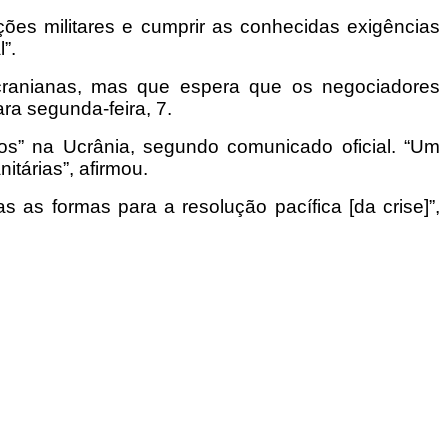
ões militares e cumprir as conhecidas exigências
”.
ucranianas, mas que espera que os negociadores
a segunda-feira, 7.
ios” na Ucrânia, segundo comunicado oficial. “Um
itárias”, afirmou.
s as formas para a resolução pacífica [da crise]”,