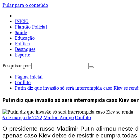
Pular para o conteúdo
INICIO
Plantão Policial
Saúde
Educação
Política
Destaques
Esporte
Pesquisar por:
Página inicial
Conflito
Putin diz que invasão só será interrompida caso Kiev se rend
Putin diz que invasão só será interrompida caso Kiev se 
6 de março de 2022
Marlon Araújo
Conflito
O presidente russo Vladimir Putin afirmou neste d
apenas caso Kiev deixe de resistir e cumpra todas