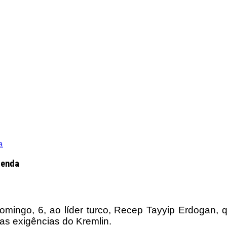
a
renda
omingo, 6, ao líder turco, Recep Tayyip Erdogan, q
 as exigências do Kremlin.